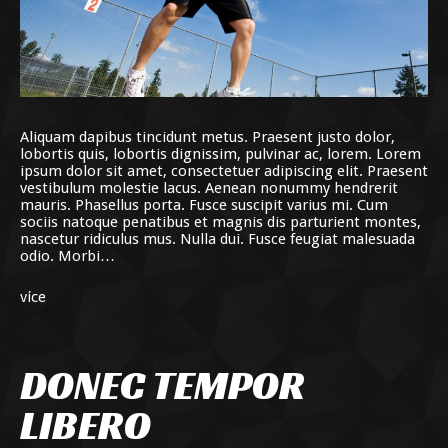
Aliquam dapibus tincidunt metus. Praesent justo dolor,
lobortis quis, lobortis dignissim, pulvinar ac, lorem. Lorem
ipsum dolor sit amet, consectetuer adipiscing elit. Praesent
vestibulum molestie lacus. Aenean nonummy hendrerit
mauris. Phasellus porta. Fusce suscipit varius mi. Cum
sociis natoque penatibus et magnis dis parturient montes,
nascetur ridiculus mus. Nulla dui. Fusce feugiat malesuada
odio. Morbi…
více
DONEC TEMPOR
LIBERO