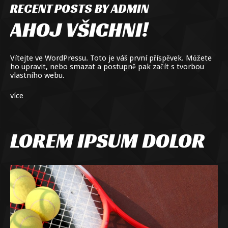
RECENT POSTS BY ADMIN
AHOJ VŠICHNI!
Vítejte ve WordPressu. Toto je váš první příspěvek. Můžete
ho upravit, nebo smazat a postupně pak začít s tvorbou
vlastního webu.
více
LOREM IPSUM DOLOR