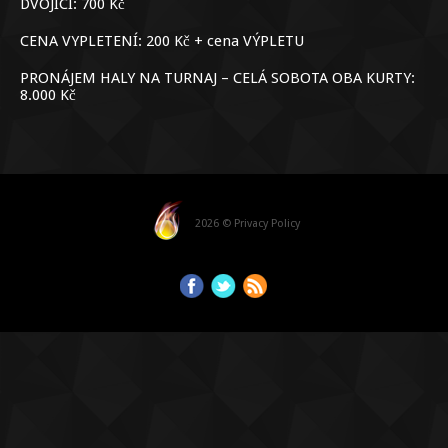
DVOJICI: 700 Kč
CENA VYPLETENÍ: 200 Kč + cena VÝPLETU
PRONÁJEM HALY NA TURNAJ – CELÁ SOBOTA OBA KURTY:
8.000 Kč
2026 ©
Privacy Policy