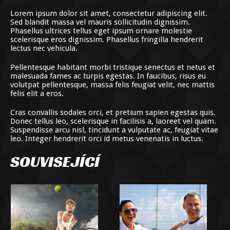
Lorem ipsum dolor sit amet, consectetur adipiscing elit.
Sed blandit massa vel mauris sollicitudin dignissim.
Phasellus ultrices tellus eget ipsum ornare molestie
scelerisque eros dignissim. Phasellus fringilla hendrerit
lectus nec vehicula.
Pellentesque habitant morbi tristique senectus et netus et
malesuada fames ac turpis egestas. In faucibus, risus eu
volutpat pellentesque, massa felis feugiat velit, nec mattis
felis elit a eros.
Cras convallis sodales orci, et pretium sapien egestas quis.
Donec tellus leo, scelerisque in facilisis a, laoreet vel quam.
Suspendisse arcu nisl, tincidunt a vulputate ac, feugiat vitae
leo. Integer hendrerit orci id metus venenatis in luctus.
SOUVISEJÍCÍ